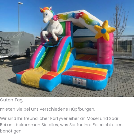
Guten Tag,
mieten Sie bei uns verschiedene Hüpfburgen.
Wir sind Ihr freundlicher Partyverleiher an Mosel und Saar.
Bei uns bekommen Sie alles, was Sie für Ihre Feierlichkeiten
benötigen.