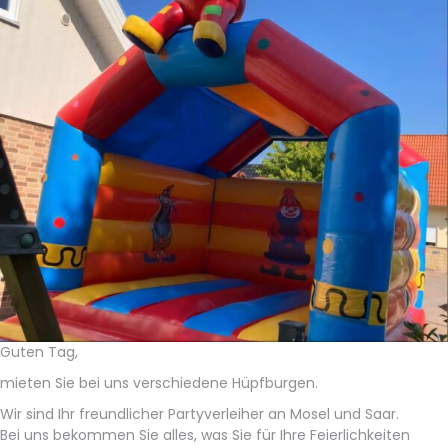
Guten Tag,
mieten Sie bei uns verschiedene Hüpfburgen.
Wir sind Ihr freundlicher Partyverleiher an Mosel und Saar.
Bei uns bekommen Sie alles, was Sie für Ihre Feierlichkeiten