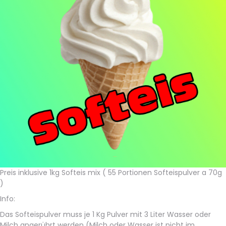
Preis inklusive 1kg Softeis mix ( 55 Portionen Softeispulver a 70g
)
Info:
Das Softeispulver muss je 1 Kg Pulver mit 3 Liter Wasser oder
Milch angerührt werden (Milch oder Wasser ist nicht im