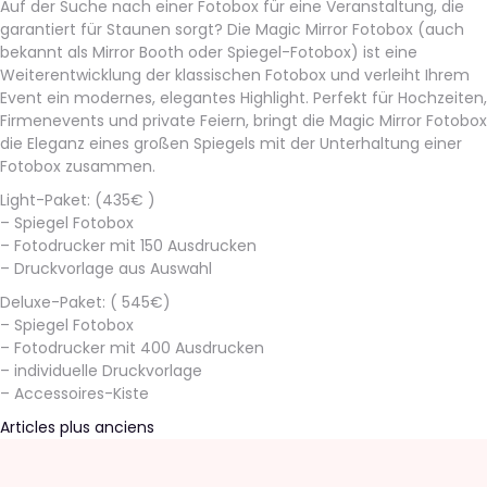
Auf der Suche nach einer Fotobox für eine Veranstaltung, die
garantiert für Staunen sorgt? Die Magic Mirror Fotobox (auch
bekannt als Mirror Booth oder Spiegel-Fotobox) ist eine
Weiterentwicklung der klassischen Fotobox und verleiht Ihrem
Event ein modernes, elegantes Highlight. Perfekt für Hochzeiten,
Firmenevents und private Feiern, bringt die Magic Mirror Fotobox
die Eleganz eines großen Spiegels mit der Unterhaltung einer
Fotobox zusammen.
Light-Paket: (435€ )
– Spiegel Fotobox
– Fotodrucker mit 150 Ausdrucken
– Druckvorlage aus Auswahl
Deluxe-Paket: ( 545€)
– Spiegel Fotobox
– Fotodrucker mit 400 Ausdrucken
– individuelle Druckvorlage
– Accessoires-Kiste
Navigation
Articles plus anciens
des