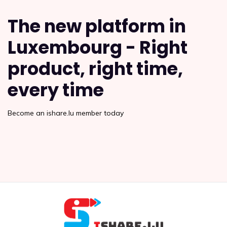
articles
The new platform in
Luxembourg - Right
product, right time,
every time
Become an ishare.lu member today