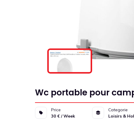
Wc portable pour cam
Price
Categorie
30 € / Week
Loisirs & H