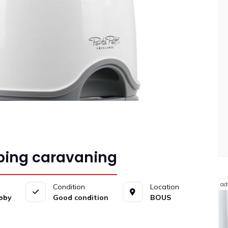
ping caravaning
ad
Condition
Location
obby
Good condition
BOUS