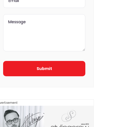
vertisement