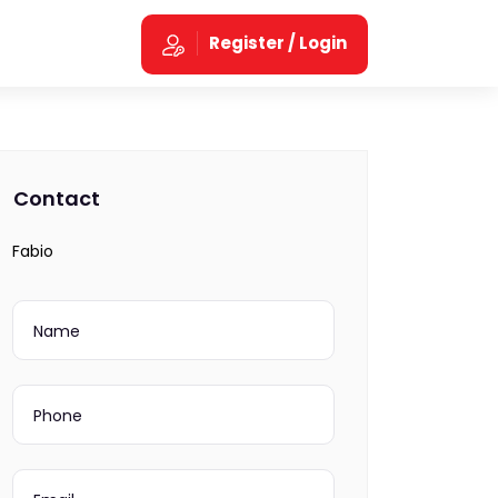
Register / Login
Contact
Fabio