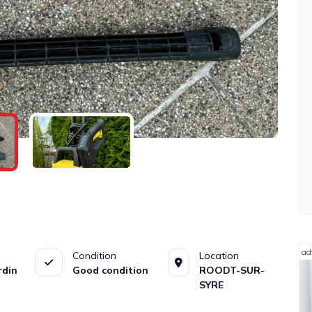
ad
Condition
Location
rdin
Good condition
ROODT-SUR-
SYRE