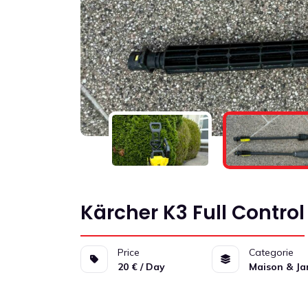
Kärcher K3 Full Control
Price
Categorie
20 € / Day
Maison & Ja