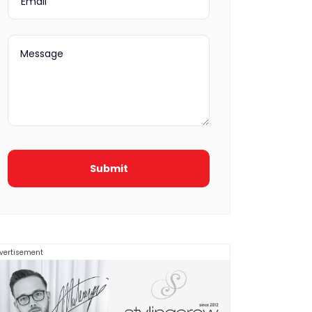
vertisement