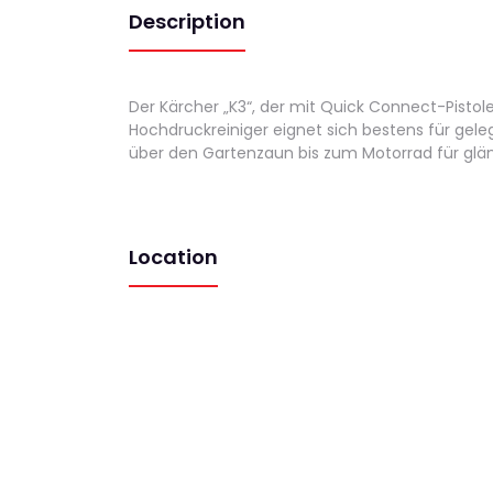
Description
Der Kärcher „K3“, der mit Quick Connect-Pist
Hochdruckreiniger eignet sich bestens für gel
über den Gartenzaun bis zum Motorrad für glä
Location