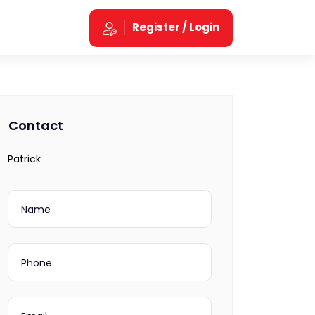
Register / Login
Contact
Patrick