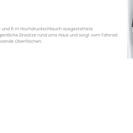
ole und 6 m Hochdruckschlauch ausgestattete
egentliche Einsätze rund ums Haus und sorgt vom Fahrrad
nzende Oberflächen.