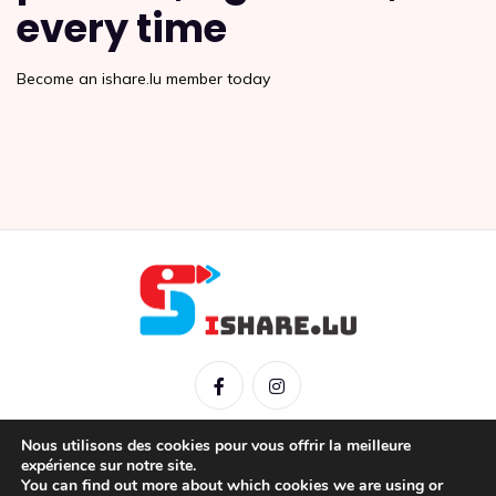
every time
Become an ishare.lu member today
Nous utilisons des cookies pour vous offrir la meilleure
expérience sur notre site.
You can find out more about which cookies we are using or
IShare © 2026 |
Mentions légales
|
Conditions générales
|