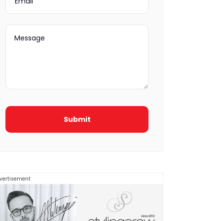
vertisement