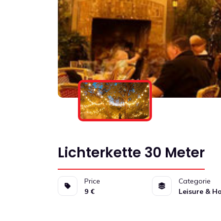
Lichterkette 30 Meter
Price
Categorie
9 €
Leisure & H