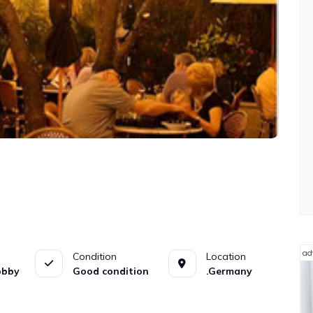
ad
Condition
Location
obby
Good condition
.Germany