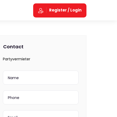
Register / Login
Contact
Partyvermieter