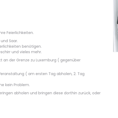
re Feierlichkeiten.
l und Saar.
erlichkeiten benötigen.
eschirr und vieles mehr.
rekt an der Grenze zu Luxemburg ( gegenüber
 Veranstaltung ( am ersten Tag abholen, 2. Tag
he kein Problem.
eringen abholen und bringen diese dorthin zurück, oder