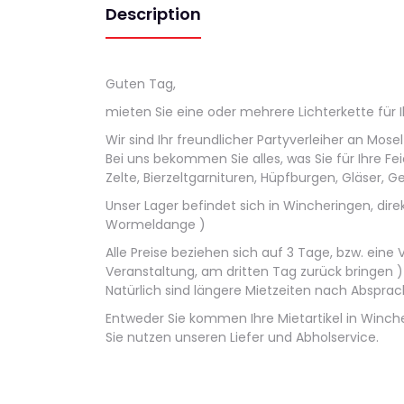
Description
Guten Tag,
mieten Sie eine oder mehrere Lichterkette für Ih
Wir sind Ihr freundlicher Partyverleiher an Mose
Bei uns bekommen Sie alles, was Sie für Ihre Fei
Zelte, Bierzeltgarnituren, Hüpfburgen, Gläser, G
Unser Lager befindet sich in Wincheringen, di
Wormeldange )
Alle Preise beziehen sich auf 3 Tage, bzw. eine
Veranstaltung, am dritten Tag zurück bringen )
Natürlich sind längere Mietzeiten nach Absprac
Entweder Sie kommen Ihre Mietartikel in Winch
Sie nutzen unseren Liefer und Abholservice.